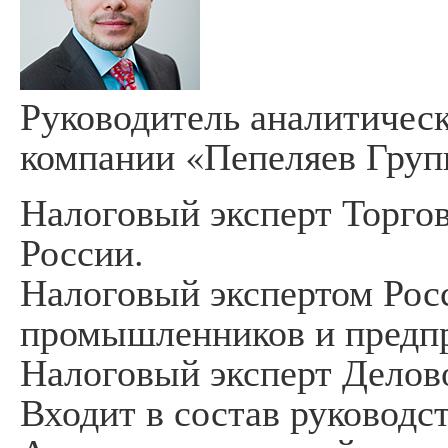
Руководитель аналитичес
компании «Пепеляев Груп
Налоговый эксперт Торг
России.
Налоговый экспертом Рос
промышленников и предп
Налоговый эксперт Делов
Входит в состав руководс