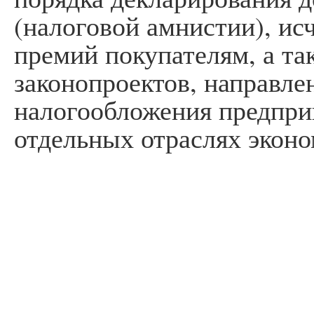
(налоговой амнистии), и
премий покупателям, а та
законопроектов, направл
налогообложения предпри
отдельных отраслях эконо