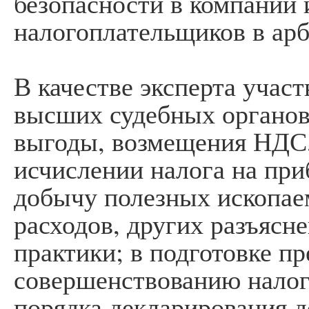
безопасности в компании
налогоплательщиков в ар
В качестве эксперта участ
высших судебных органов
выгоды, возмещения НДС,
исчислении налога на при
добычу полезных ископае
расходов, других разъясн
практики; в подготовке п
совершенствованию налог
порядка декларирования 