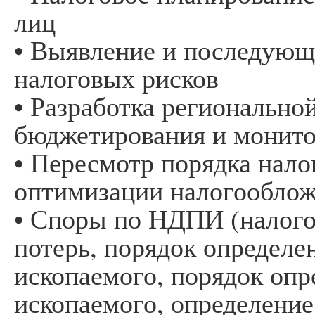
лиц
• Выявление и последующ
налоговых рисков
• Разработка регионально
бюджетирования и монит
• Пересмотр порядка нал
оптимизации налогообло
• Споры по НДПИ (налог
потерь, порядок определе
ископаемого, порядок опр
ископаемого, определение