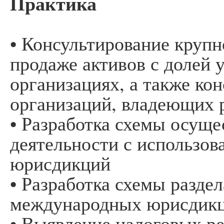
Практика
• Консультирование крупн
продаже активов с долей 
организациях, а также ко
организаций, владеющих 
• Разработка схемы осущ
деятельности с использо
юрисдикций
• Разработка схемы разде
международных юрисдик
• Выявление налоговых р