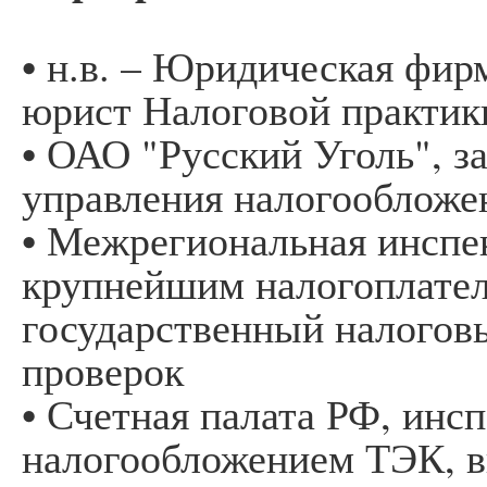
• н.в. – Юридическая фи
юрист Налоговой практик
• ОАО "Русский Уголь", з
управления налогообложен
• Межрегиональная инспе
крупнейшим налогоплате
государственный налогов
проверок
• Счетная палата РФ, инс
налогообложением ТЭК, 